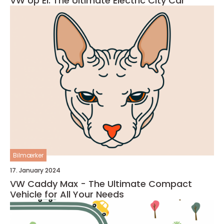
VW Up El: The Ultimate Electric City Car
Bilmærker
17. January 2024
VW Caddy Max - The Ultimate Compact
Vehicle for All Your Needs