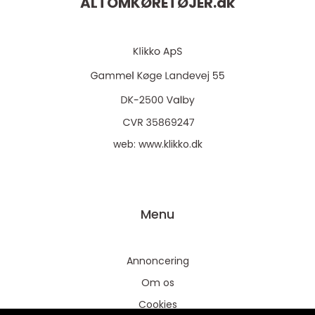
ALTOMKØRETØJER.
dk
web:
www.klikko.dk
Menu
Annoncering
Om os
Cookies