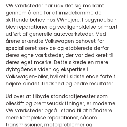
VW værksteder har udviklet sig markant
gennem årene for at imødekomme de
skiftende behov hos VW-ejere. I begyndelsen
blev reparationer og vedligeholdelse primært
udført af generelle autoværksteder. Med
årene erkendte Volkswagen behovet for
specialiseret service og etablerede derfor
deres egne værksteder, der var dedikeret til
deres eget mærke. Dette sikrede en mere
dybtgående viden og ekspertise i
Volkswagen-biler, hvilket i sidste ende førte til
højere kundetilfredshed og bedre resultater.
Ud over at tilbyde standardtjenester som
olieskift og bremseudskiftninger, er moderne
VW værksteder også i stand til at håndtere
mere komplekse reparationer, såsom
transmissioner, motorproblemer og