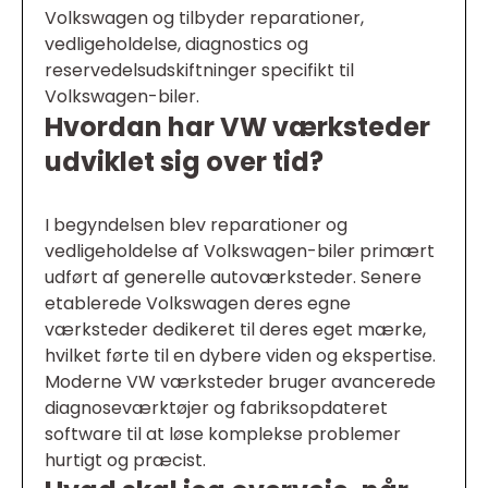
Volkswagen og tilbyder reparationer,
vedligeholdelse, diagnostics og
reservedelsudskiftninger specifikt til
Volkswagen-biler.
Hvordan har VW værksteder
udviklet sig over tid?
I begyndelsen blev reparationer og
vedligeholdelse af Volkswagen-biler primært
udført af generelle autoværksteder. Senere
etablerede Volkswagen deres egne
værksteder dedikeret til deres eget mærke,
hvilket førte til en dybere viden og ekspertise.
Moderne VW værksteder bruger avancerede
diagnoseværktøjer og fabriksopdateret
software til at løse komplekse problemer
hurtigt og præcist.