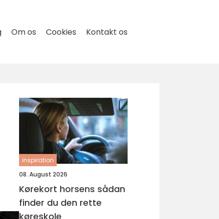
g
Om os
Cookies
Kontakt os
inspiration
08. August 2026
Kørekort horsens sådan
finder du den rette
køreskole