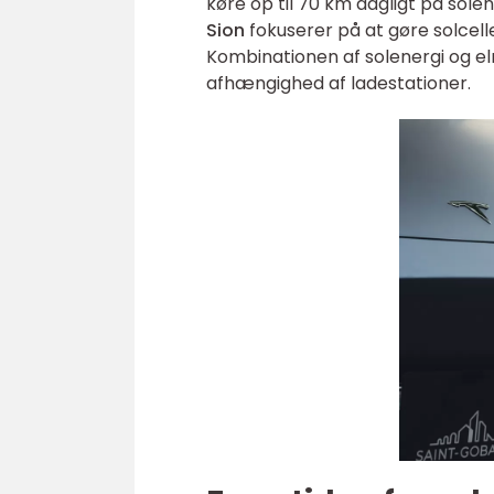
køre op til 70 km dagligt på sol
Sion
fokuserer på at gøre solcelle
Kombinationen af solenergi og el
afhængighed af ladestationer.