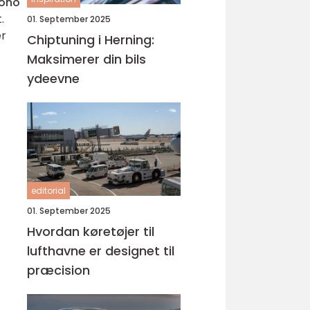
ono
.
01. September 2025
er
Chiptuning i Herning:
Maksimerer din bils
ydeevne
editorial
01. September 2025
Hvordan køretøjer til
lufthavne er designet til
præcision