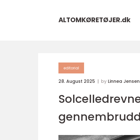
ALTOMKØRETØJER.
dk
editorial
28. August 2025
by
Linnea Jensen
Solcelledrevne 
gennembrudd