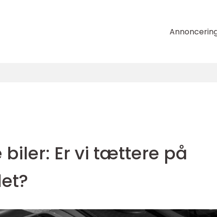
Annoncerin
biler: Er vi tættere på
et?