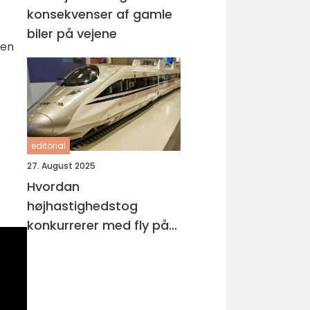
konsekvenser af gamle
biler på vejene
 en
editorial
27. August 2025
Hvordan
højhastighedstog
konkurrerer med fly på
miljøområdet