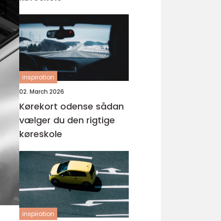
inspiration
02. March 2026
Kørekort odense sådan
vælger du den rigtige
køreskole
inspiration