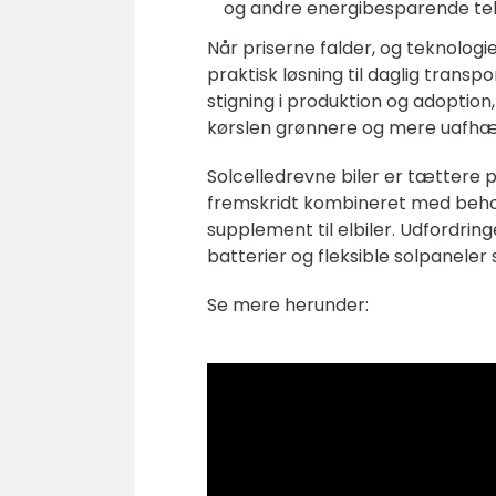
og andre energibesparende tek
Når priserne falder, og teknologie
praktisk løsning til daglig transp
stigning i produktion og adoption, 
kørslen grønnere og mere uafhæn
Solcelledrevne biler er tættere p
fremskridt kombineret med behov
supplement til elbiler. Udfordrin
batterier og fleksible solpaneler 
Se mere herunder: