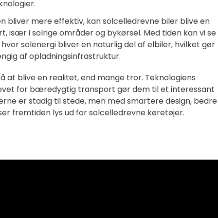
nologier.
n bliver mere effektiv, kan solcelledrevne biler blive en
ort, især i solrige områder og bykørsel. Med tiden kan vi se
hvor solenergi bliver en naturlig del af elbiler, hvilket gør
gig af opladningsinfrastruktur.
å at blive en realitet, end mange tror. Teknologiens
et for bæredygtig transport gør dem til et interessant
gerne er stadig til stede, men med smartere design, bedre
ser fremtiden lys ud for solcelledrevne køretøjer.