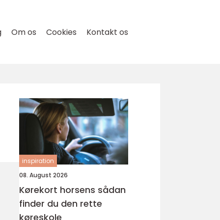
g
Om os
Cookies
Kontakt os
inspiration
08. August 2026
Kørekort horsens sådan
finder du den rette
køreskole