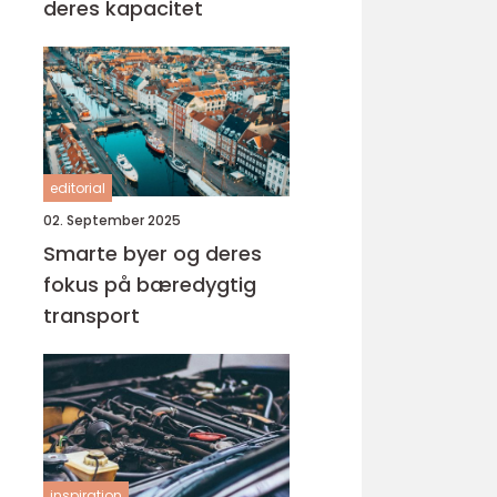
deres kapacitet
editorial
02. September 2025
Smarte byer og deres
fokus på bæredygtig
transport
inspiration