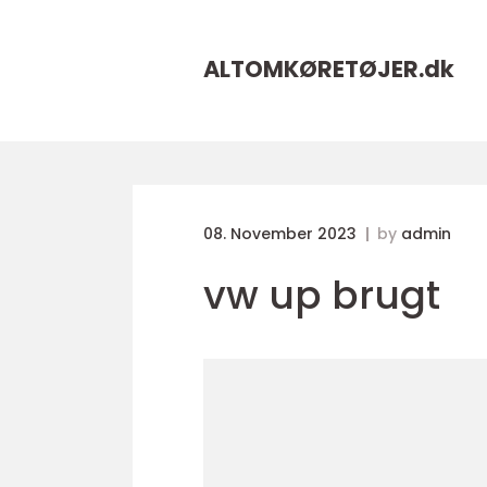
ALTOMKØRETØJER.
dk
08. November 2023
by
admin
vw up brugt