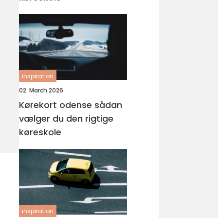
inspiration
02. March 2026
Kørekort odense sådan
vælger du den rigtige
køreskole
inspiration