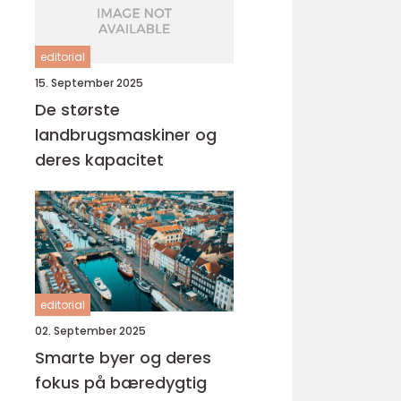
editorial
15. September 2025
De største
landbrugsmaskiner og
deres kapacitet
editorial
02. September 2025
Smarte byer og deres
fokus på bæredygtig