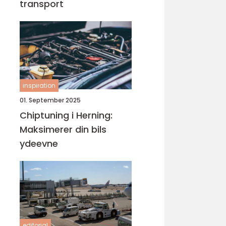
transport
inspiration
01. September 2025
Chiptuning i Herning:
Maksimerer din bils
ydeevne
editorial