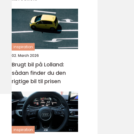
inspiration
02. March 2026
Brugt bil på Lolland:
sådan finder du den
rigtige bil til prisen
inspiration