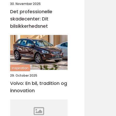
30. November 2025
Det professionelle
skadecenter: Dit
bilsikkerhedsnet
inspiration
29. October 2025
Volvo: En bil, tradition og
innovation