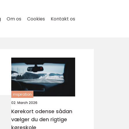
g
Om os
Cookies
Kontakt os
inspiration
02. March 2026
Kørekort odense sådan
vælger du den rigtige
køreskole