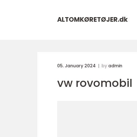
ALTOMKØRETØJER.
dk
05. January 2024
by
admin
vw rovomobil