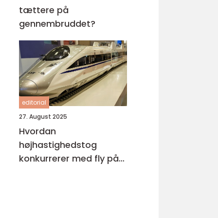
tættere på
gennembruddet?
editorial
27. August 2025
Hvordan
højhastighedstog
konkurrerer med fly på
miljøområdet