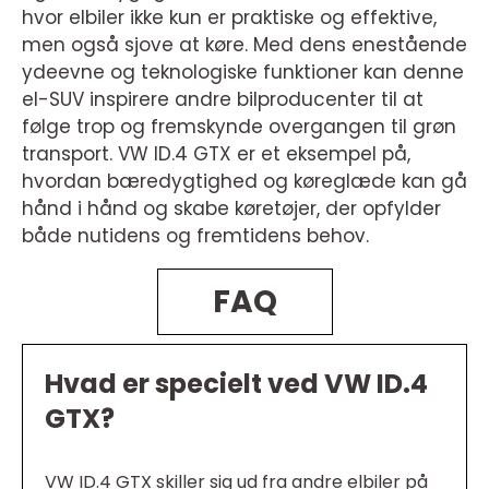
hvor elbiler ikke kun er praktiske og effektive,
men også sjove at køre. Med dens enestående
ydeevne og teknologiske funktioner kan denne
el-SUV inspirere andre bilproducenter til at
følge trop og fremskynde overgangen til grøn
transport. VW ID.4 GTX er et eksempel på,
hvordan bæredygtighed og køreglæde kan gå
hånd i hånd og skabe køretøjer, der opfylder
både nutidens og fremtidens behov.
FAQ
Hvad er specielt ved VW ID.4
GTX?
VW ID.4 GTX skiller sig ud fra andre elbiler på