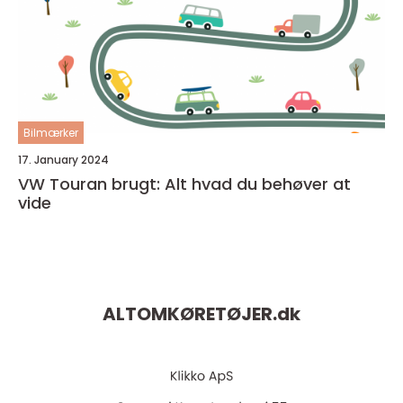
Bilmærker
17. January 2024
VW Touran brugt: Alt hvad du behøver at
vide
ALTOMKØRETØJER.
dk