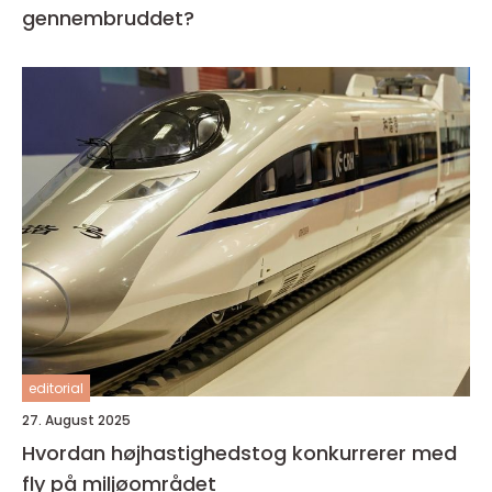
gennembruddet?
editorial
27. August 2025
Hvordan højhastighedstog konkurrerer med
fly på miljøområdet