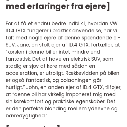
med erfaringer fra ejere]
For at få et endnu bedre indblik i, hvordan VW
ID.4 GTX fungerer i praktisk anvendelse, har vi
talt med nogle ejere af denne spændende el-
SUV. Jane, en stolt ejer af ID.4 GTX, fortæller, at
“kørslen i denne bil er intet mindre end
fantastisk. Det at have en elektrisk SUV, som
stadig er sjov at køre med sådan en
acceleration, er utroligt. Rækkevidden på bilen
er også fantastisk, og opladningen går
hurtigt.” John, en anden ejer af ID.4 GTX, tilføjer,
at “denne bil har virkelig imponeret mig med
sin kørekomfort og praktiske egenskaber. Det
er den perfekte blanding mellem ydeevne og
bæredygtighed.”