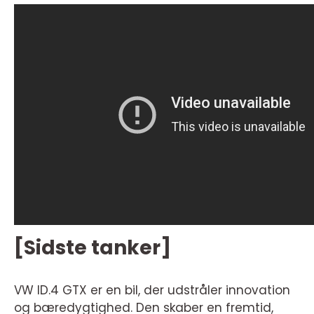
[Sidste tanker]
VW ID.4 GTX er en bil, der udstråler innovation
og bæredygtighed. Den skaber en fremtid,