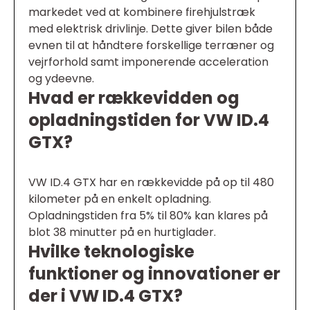
markedet ved at kombinere firehjulstræk
med elektrisk drivlinje. Dette giver bilen både
evnen til at håndtere forskellige terræner og
vejrforhold samt imponerende acceleration
og ydeevne.
Hvad er rækkevidden og
opladningstiden for VW ID.4
GTX?
VW ID.4 GTX har en rækkevidde på op til 480
kilometer på en enkelt opladning.
Opladningstiden fra 5% til 80% kan klares på
blot 38 minutter på en hurtiglader.
Hvilke teknologiske
funktioner og innovationer er
der i VW ID.4 GTX?