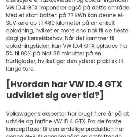
elbilsejere er rækkevidden og opladningstiden.
VW ID.4 GTX imponerer også på dette område.
Med et stort batteri på 77 kWh kan denne el-
SUV køre op til 480 kilometer på en enkelt
opladning, hvilket er mere end nok til de fleste
daglige kørselsbehov. Når det kommer til
opladningstiden, kan VW ID.4 GTX oplades fra
5% til 80% på blot 38 minutter på en
hurtiglader, hvilket gør den yderst praktisk til
lange ture.
[Hvordan har VW ID.4 GTX
udviklet sig over tid?]
Volkswagens eksperter har brugt flere år på at
udvikle og forfine VW ID.4 GTX. Fra de første
konceptfaser til den endelige produktion har
denne el-SUV gennemgået en omfattende