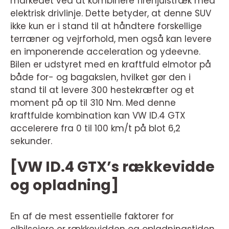
markedet ved at kombinere firehjulstræk med
elektrisk drivlinje. Dette betyder, at denne SUV
ikke kun er i stand til at håndtere forskellige
terræner og vejrforhold, men også kan levere
en imponerende acceleration og ydeevne.
Bilen er udstyret med en kraftfuld elmotor på
både for- og bagakslen, hvilket gør den i
stand til at levere 300 hestekræfter og et
moment på op til 310 Nm. Med denne
kraftfulde kombination kan VW ID.4 GTX
accelerere fra 0 til 100 km/t på blot 6,2
sekunder.
[VW ID.4 GTX’s rækkevidde
og opladning]
En af de mest essentielle faktorer for