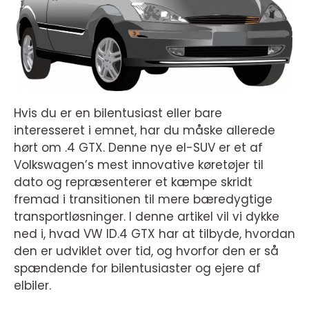
Hvis du er en bilentusiast eller bare
interesseret i emnet, har du måske allerede
hørt om .4 GTX. Denne nye el-SUV er et af
Volkswagen’s mest innovative køretøjer til
dato og repræsenterer et kæmpe skridt
fremad i transitionen til mere bæredygtige
transportløsninger. I denne artikel vil vi dykke
ned i, hvad VW ID.4 GTX har at tilbyde, hvordan
den er udviklet over tid, og hvorfor den er så
spændende for bilentusiaster og ejere af
elbiler.