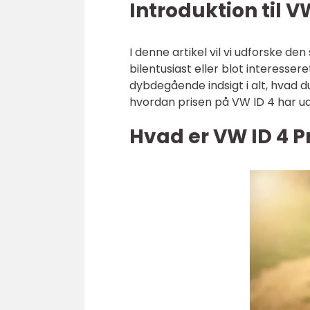
Introduktion til VW
I denne artikel vil vi udforske d
bilentusiast eller blot interessere
dybdegående indsigt i alt, hvad du
hvordan prisen på VW ID 4 har udv
Hvad er VW ID 4 Pr