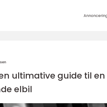
Annoncerin
nsen
en ultimative guide til en
de elbil