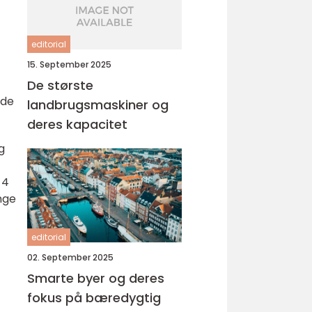
editorial
15. September 2025
De største
dde
landbrugsmaskiner og
deres kapacitet
g
 4
ange
editorial
02. September 2025
Smarte byer og deres
fokus på bæredygtig