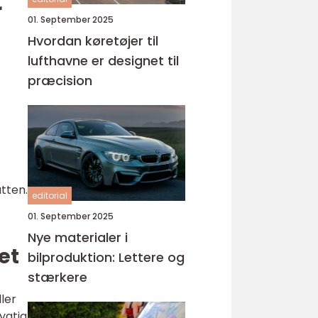
r
01. September 2025
Hvordan køretøjer til
lufthavne er designet til
præcision
tten.
editorial
01. September 2025
Nye materialer i
et
bilproduktion: Lettere og
stærkere
ler
ygtig