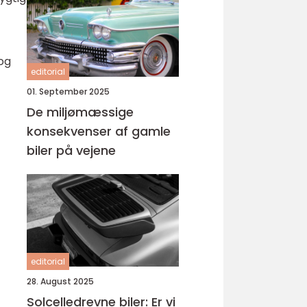
 og
editorial
01. September 2025
De miljømæssige
konsekvenser af gamle
biler på vejene
editorial
28. August 2025
Solcelledrevne biler: Er vi