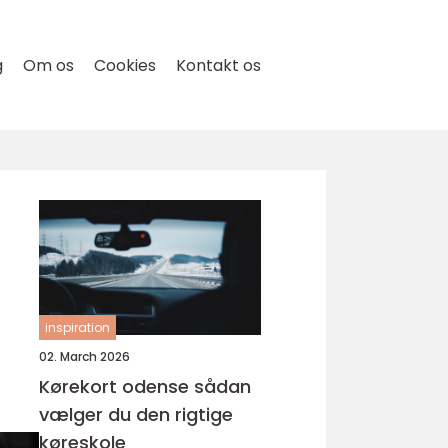
g
Om os
Cookies
Kontakt os
inspiration
02. March 2026
Kørekort odense sådan
vælger du den rigtige
køreskole