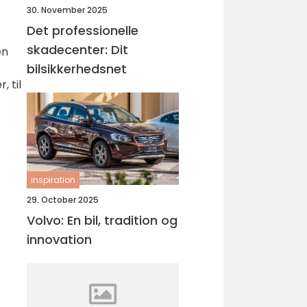
30. November 2025
Det professionelle
skadecenter: Dit
en
bilsikkerhedsnet
, til
inspiration
29. October 2025
Volvo: En bil, tradition og
innovation