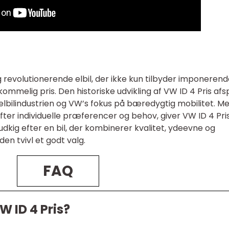
revolutionerende elbil, der ikke kun tilbyder imponerend
melig pris. Den historiske udvikling af VW ID 4 Pris afsp
 elbilindustrien og VW’s fokus på bæredygtig mobilitet. M
efter individuelle præferencer og behov, giver VW ID 4 Pri
udkig efter en bil, der kombinerer kvalitet, ydeevne og
en tvivl et godt valg.
FAQ
W ID 4 Pris?