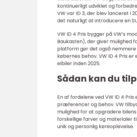
kontinuerligt udviklet og forbedre
VW var ID 3, der blev lanceret i 
det naturligt at introducere en SU
VW ID 4 Pris bygger på VW’s mod
Baukasten), der giver mulighed fo
platform gør det også nemmere a
købernes behov. VW ID 4 Pris er 
elbiler inden 2025.
Sådan kan du tilp
En af fordelene ved VW ID 4 Pris e
præferencer og behov. VW tilbyde
mulighed for at opgradere bilens
forskellige farver og materialer t
unik og personlig køreoplevelse.