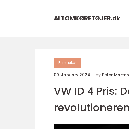
ALTOMKØRETØJER.
dk
Bilmærker
09. January 2024
by
Peter Morte
VW ID 4 Pris: D
revolutioneren