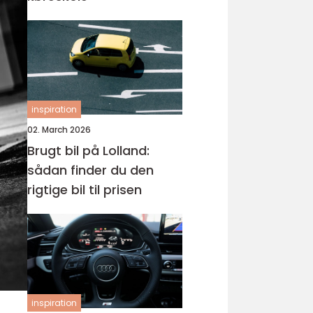
inspiration
02. March 2026
Brugt bil på Lolland:
sådan finder du den
rigtige bil til prisen
inspiration