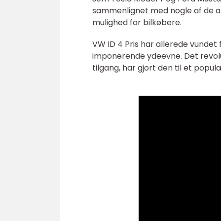
sammenlignet med nogle af de andre
mulighed for bilkøbere.
VW ID 4 Pris har allerede vundet 
imponerende ydeevne. Det revol
tilgang, har gjort den til et popu