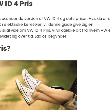
 ID 4 Pris
en spændende verden af VW ID 4 og dets priser. Hvis du er 
t i elektriske køretøjer, vil denne guide give dig en
 skal vide om VW ID 4 Pris. Vi vil dække alt fra hvem VW er
iklet sig over tid. Lad os begynde!
is?