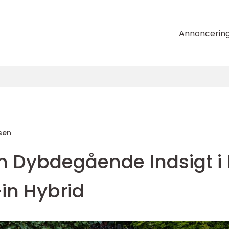
Annoncerin
sen
En Dybdegående Indsigt i
in Hybrid