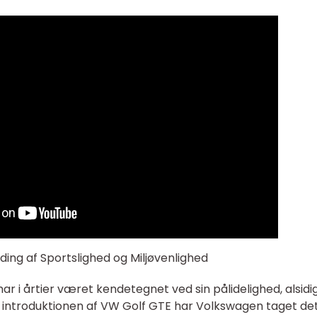
ing af Sportslighed og Miljøvenlighed
 i årtier været kendetegnet ved sin pålidelighed, alsid
introduktionen af VW Golf GTE har Volkswagen taget de