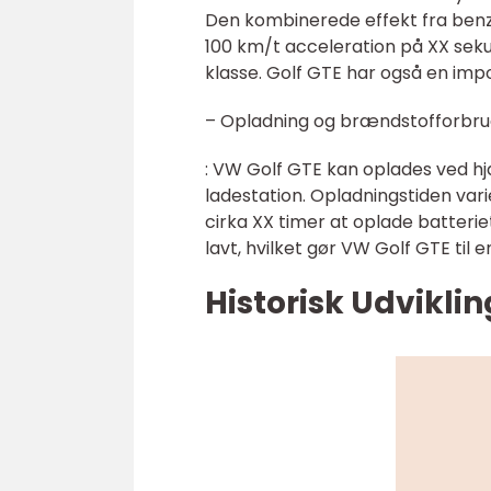
Den kombinerede effekt fra ben
100 km/t acceleration på XX seku
klasse. Golf GTE har også en im
– Opladning og brændstofforbr
: VW Golf GTE kan oplades ved hjæ
ladestation. Opladningstiden var
cirka XX timer at oplade batter
lavt, hvilket gør VW Golf GTE til 
Historisk Udviklin