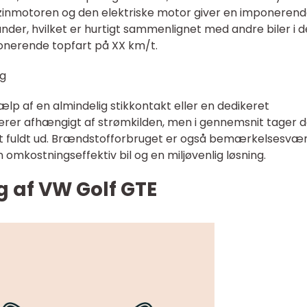
zinmotoren og den elektriske motor giver en imponerend
nder, hvilket er hurtigt sammenlignet med andre biler i 
ponerende topfart på XX km/t.
ug
lp af en almindelig stikkontakt eller en dedikeret
ierer afhængigt af strømkilden, men i gennemsnit tager d
iet fuldt ud. Brændstofforbruget er også bemærkelsesvær
en omkostningseffektiv bil og en miljøvenlig løsning.
g af VW Golf GTE