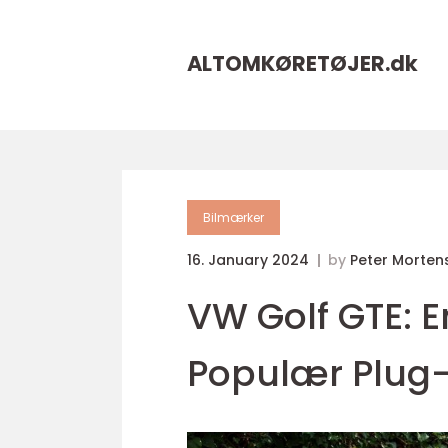
ALTOMKØRETØJER.
dk
Bilmærker
16. January 2024
by
Peter Morten
VW Golf GTE: 
Populær Plug-