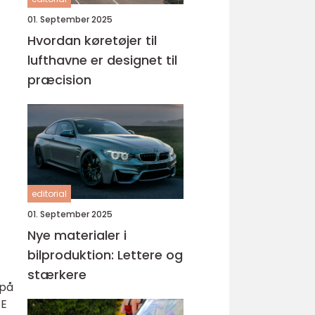
01. September 2025
Hvordan køretøjer til
lufthavne er designet til
præcision
editorial
01. September 2025
Nye materialer i
bilproduktion: Lettere og
stærkere
 på
TE