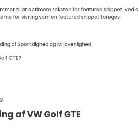
ommer til at optimere teksten for featured snippet. Ved a
ncerne for visning som en featured snippet forøges:
ing af Sportslighed og Miljøvenlighed
Golf GTE?
ug
ling af VW Golf GTE