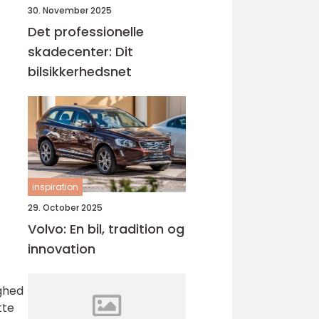
30. November 2025
Det professionelle
skadecenter: Dit
bilsikkerhedsnet
inspiration
29. October 2025
Volvo: En bil, tradition og
innovation
ighed
tte