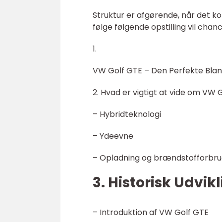
Struktur er afgørende, når det k
følge følgende opstilling vil cha
1.
VW Golf GTE – Den Perfekte Bland
2. Hvad er vigtigt at vide om VW 
– Hybridteknologi
– Ydeevne
– Opladning og brændstofforbr
3. Historisk Udvik
– Introduktion af VW Golf GTE