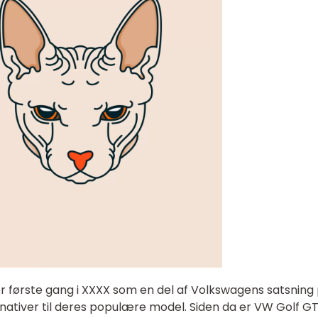
r første gang i XXXX som en del af Volkswagens satsning
rnativer til deres populære model. Siden da er VW Golf G