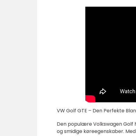
VW Golf GTE – Den Perfekte Bland
Den populære Volkswagen Golf har
og smidige køreegenskaber. Med 