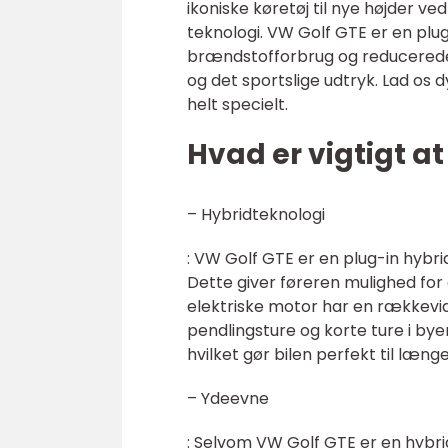
ikoniske køretøj til nye højder 
teknologi. VW Golf GTE er en plug
brændstofforbrug og reducered
og det sportslige udtryk. Lad os 
helt specielt.
Hvad er vigtigt a
– Hybridteknologi
: VW Golf GTE er en plug-in hybr
Dette giver føreren mulighed for
elektriske motor har en rækkevidde
pendlingsture og korte ture i by
hvilket gør bilen perfekt til længe
– Ydeevne
: Selvom VW Golf GTE er en hybri