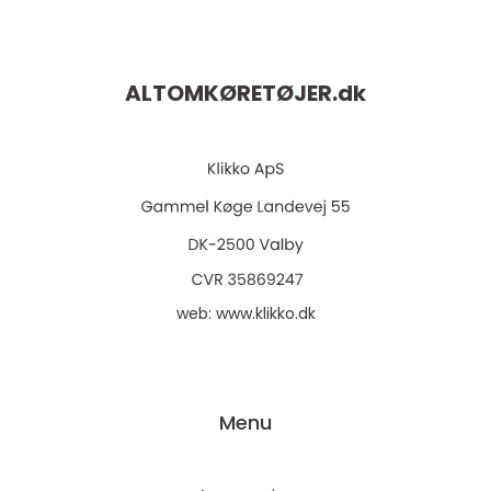
ALTOMKØRETØJER.
dk
web:
www.klikko.dk
Menu