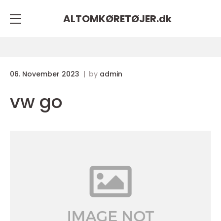
ALTOMKØRETØJER.
dk
06. November 2023
by
admin
vw go