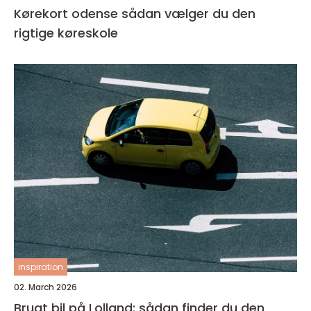
Kørekort odense sådan vælger du den
rigtige køreskole
inspiration
02. March 2026
Brugt bil på Lolland: sådan finder du den