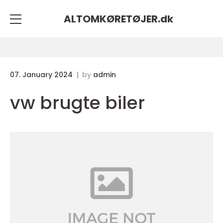
ALTOMKØRETØJER.
dk
07. January 2024
by
admin
vw brugte biler