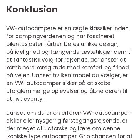
Konklusion
VW-autocampere er en ægte klassiker inden
for campingverdenen og har fascineret
bilentusiaster i årtier. Deres unikke design,
pålidelighed og fængende æstetik gør dem til
et fantastisk valg for rejsende, der ønsker at
kombinere køreglæde med komfort og frihed
på vejen. Uanset hvilken model du vælger, er
en VW-autocamper sikker på at skabe
uforglemmelige oplevelser og åbne døren til
et nyt eventyr.
Uanset om du er en erfaren VW-autocamper-
elsker eller nysgerrig førstegangsrejsende, er
der meget at udforske og lære om denne
ikoniske type autocamper. Grib chancen for at