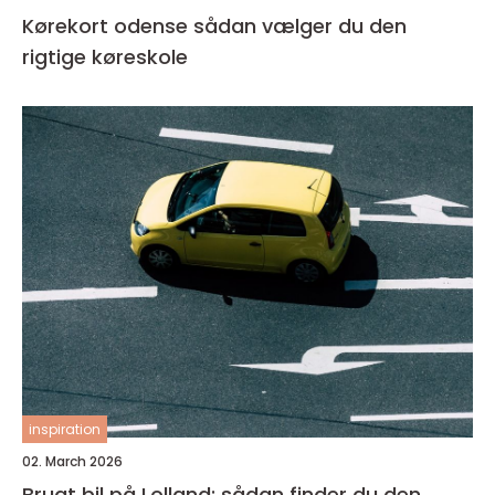
Kørekort odense sådan vælger du den
rigtige køreskole
inspiration
02. March 2026
Brugt bil på Lolland: sådan finder du den