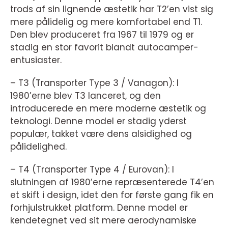
trods af sin lignende æstetik har T2’en vist sig
mere pålidelig og mere komfortabel end T1.
Den blev produceret fra 1967 til 1979 og er
stadig en stor favorit blandt autocamper-
entusiaster.
– T3 (Transporter Type 3 / Vanagon): I
1980’erne blev T3 lanceret, og den
introducerede en mere moderne æstetik og
teknologi. Denne model er stadig yderst
populær, takket være dens alsidighed og
pålidelighed.
– T4 (Transporter Type 4 / Eurovan): I
slutningen af 1980’erne repræsenterede T4’en
et skift i design, idet den for første gang fik en
forhjulstrukket platform. Denne model er
kendetegnet ved sit mere aerodynamiske