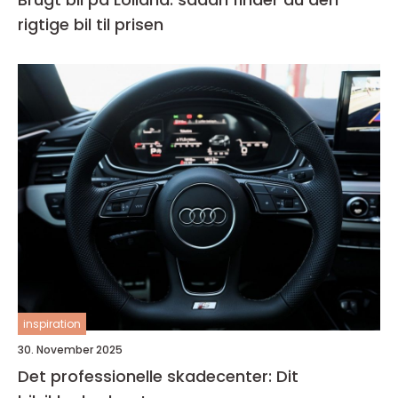
rigtige bil til prisen
inspiration
30. November 2025
Det professionelle skadecenter: Dit