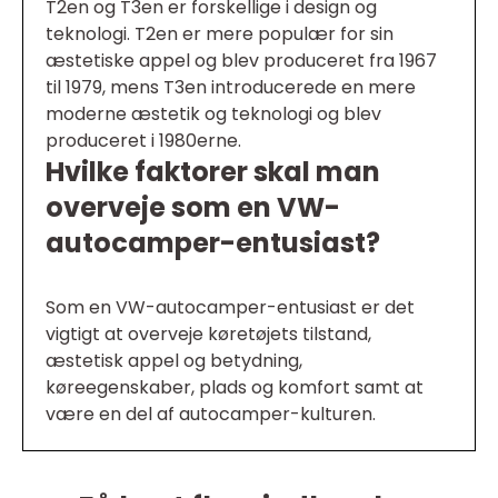
T2en og T3en er forskellige i design og
teknologi. T2en er mere populær for sin
æstetiske appel og blev produceret fra 1967
til 1979, mens T3en introducerede en mere
moderne æstetik og teknologi og blev
produceret i 1980erne.
Hvilke faktorer skal man
overveje som en VW-
autocamper-entusiast?
Som en VW-autocamper-entusiast er det
vigtigt at overveje køretøjets tilstand,
æstetisk appel og betydning,
køreegenskaber, plads og komfort samt at
være en del af autocamper-kulturen.