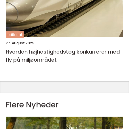
editorial
27. August 2025
Hvordan højhastighedstog konkurrerer med
fly på miljøområdet
Flere Nyheder