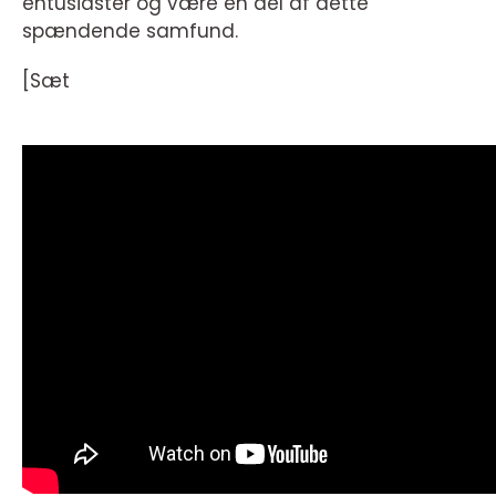
entusiaster og være en del af dette
spændende samfund.
[Sæt