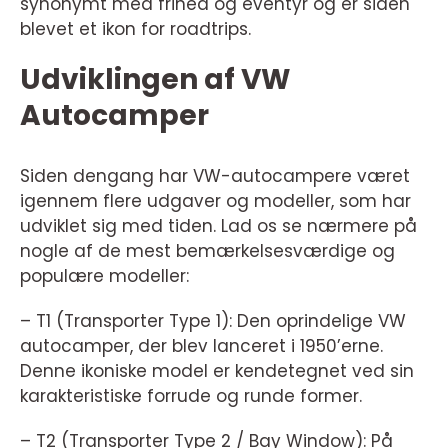
synonymt med frihed og eventyr og er siden
blevet et ikon for roadtrips.
Udviklingen af VW
Autocamper
Siden dengang har VW-autocampere været
igennem flere udgaver og modeller, som har
udviklet sig med tiden. Lad os se nærmere på
nogle af de mest bemærkelsesværdige og
populære modeller:
– T1 (Transporter Type 1): Den oprindelige VW
autocamper, der blev lanceret i 1950’erne.
Denne ikoniske model er kendetegnet ved sin
karakteristiske forrude og runde former.
– T2 (Transporter Type 2 / Bay Window): På