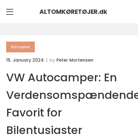
ALTOMKØRETØJER.
dk
Bilmærker
15. January 2024
by
Peter Mortensen
VW Autocamper: En
Verdensomspændend
Favorit for
Bilentusiaster