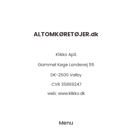
ALTOMKØRETØJER.
dk
web:
www.klikko.dk
Menu