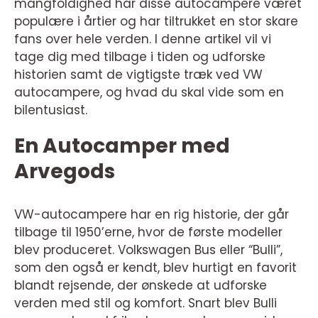
mangfoldighed har disse autocampere været
populære i årtier og har tiltrukket en stor skare
fans over hele verden. I denne artikel vil vi
tage dig med tilbage i tiden og udforske
historien samt de vigtigste træk ved VW
autocampere, og hvad du skal vide som en
bilentusiast.
En Autocamper med
Arvegods
VW-autocampere har en rig historie, der går
tilbage til 1950’erne, hvor de første modeller
blev produceret. Volkswagen Bus eller “Bulli”,
som den også er kendt, blev hurtigt en favorit
blandt rejsende, der ønskede at udforske
verden med stil og komfort. Snart blev Bulli