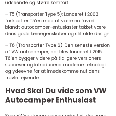
udseende og større komfort.
– T5 (Transporter Type 5): Lanceret i 2003
fortsætter T5’en med at være en favorit
blandt autocamper-entusiaster takket være
dens gode køreegenskaber og stilfulde design.
– T6 (Transporter Type 6): Den seneste version
af VW autocamper, der blev lanceret i 2015.
T6’en bygger videre på tidligere versioners
succeser og introducerer moderne teknologi
og ydeevne for at imødekomme nutidens
travle rejsende.
Hvad Skal Du vide som VW
Autocamper Enthusiast
Som VW-autocamper-entusiast vil der være