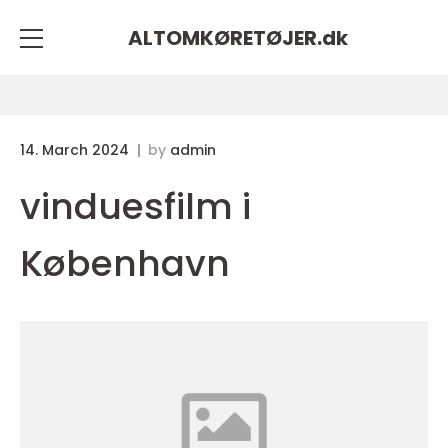
ALTOMKØRETØJER.
dk
14. March 2024
by
admin
vinduesfilm i
København