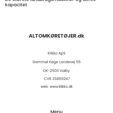
kapacitet
ALTOMKØRETØJER.
dk
web:
www.klikko.dk
Menu