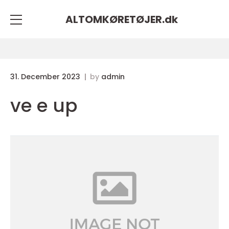
ALTOMKØRETØJER.
dk
31. December 2023
by
admin
ve e up