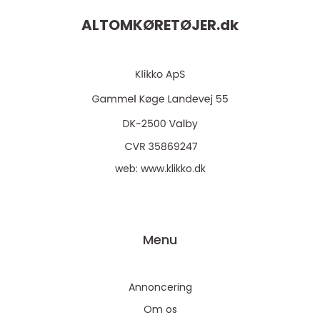
ALTOMKØRETØJER.
dk
web:
www.klikko.dk
Menu
Annoncering
Om os