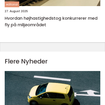
editorial
27. August 2025
Hvordan højhastighedstog konkurrerer med
fly på miljøområdet
Flere Nyheder