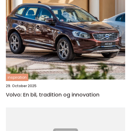
inspiration
29. October 2025
Volvo: En bil, tradition og innovation