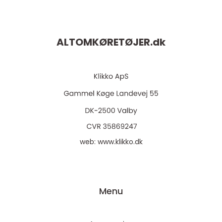
ALTOMKØRETØJER.
dk
web:
www.klikko.dk
Menu