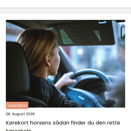
inspiration
08. August 2026
Kørekort horsens sådan finder du den rette
køreskole