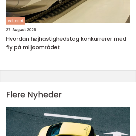
editorial
27. August 2025
Hvordan højhastighedstog konkurrerer med
fly på miljøområdet
Flere Nyheder