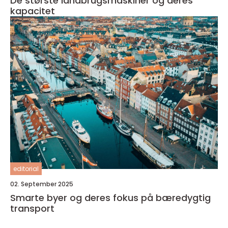
De største landbrugsmaskiner og deres
kapacitet
editorial
02. September 2025
Smarte byer og deres fokus på bæredygtig
transport