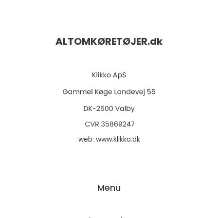
ALTOMKØRETØJER.
dk
web:
www.klikko.dk
Menu