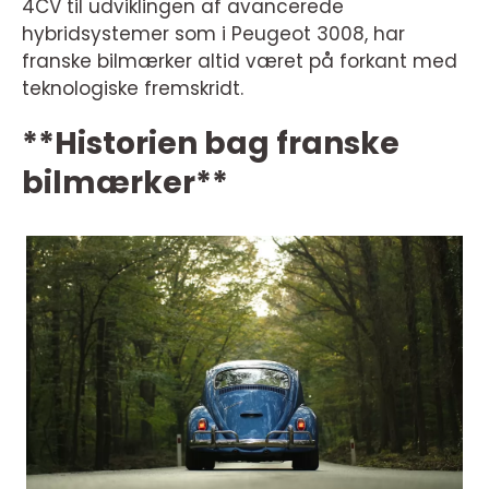
4CV til udviklingen af avancerede
hybridsystemer som i Peugeot 3008, har
franske bilmærker altid været på forkant med
teknologiske fremskridt.
**Historien bag franske
bilmærker**