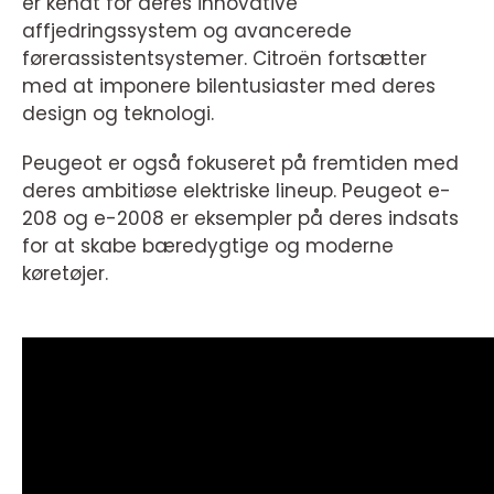
er kendt for deres innovative
affjedringssystem og avancerede
førerassistentsystemer. Citroën fortsætter
med at imponere bilentusiaster med deres
design og teknologi.
Peugeot er også fokuseret på fremtiden med
deres ambitiøse elektriske lineup. Peugeot e-
208 og e-2008 er eksempler på deres indsats
for at skabe bæredygtige og moderne
køretøjer.