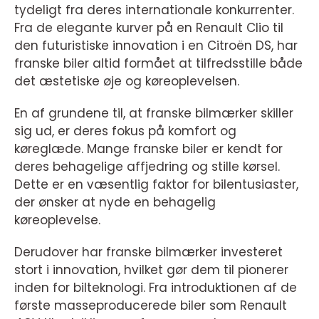
tydeligt fra deres internationale konkurrenter.
Fra de elegante kurver på en Renault Clio til
den futuristiske innovation i en Citroën DS, har
franske biler altid formået at tilfredsstille både
det æstetiske øje og køreoplevelsen.
En af grundene til, at franske bilmærker skiller
sig ud, er deres fokus på komfort og
køreglæde. Mange franske biler er kendt for
deres behagelige affjedring og stille kørsel.
Dette er en væsentlig faktor for bilentusiaster,
der ønsker at nyde en behagelig
køreoplevelse.
Derudover har franske bilmærker investeret
stort i innovation, hvilket gør dem til pionerer
inden for bilteknologi. Fra introduktionen af de
første masseproducerede biler som Renault