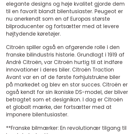
elegante designs og høje kvalitet gjorde dem
til en favorit blandt bilentusiaster. Peugeot er
nu anerkendt som en af Europas største
bilproducenter og fortsætter med at levere
højtydende køretøjer.
Citroën spiller også en afgørende rolle i den
franske bilindustris historie. Grundlagt i 1919 af
André Citroën, var Citroën hurtig til at indføre
innovationer i deres biler. Citroën Traction
Avant var en af de første forhjulstrukne biler
på markedet og blev en stor succes. Citroën er
også kendt for sin ikoniske DS-model, der bliver
betragtet som et designikon. I dag er Citroën
et globalt mærke, der fortsætter med at
imponere bilentusiaster.
**Franske bilmærker: En revolutionær tilgang til