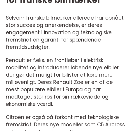
for franske bilmærker**
Selvom franske bilmærker allerede har opnået
stor succes og anerkendelse, er deres
engagement i innovation og teknologiske
fremskridt en garanti for spændende
fremtidsudsigter.
Renault er f.eks. en frontløber i elektrisk
mobilitet og introducerer løbende nye elbiler,
der gør det muligt for bilister at køre mere
miljøvenligt. Deres Renault Zoe er en af de
mest populære elbiler i Europa og har
modtaget stor ros for sin rækkevidde og
økonomiske værdi.
Citroën er også på forkant med teknologiske
fremskridt. Deres nye modeller som C5 Aircross