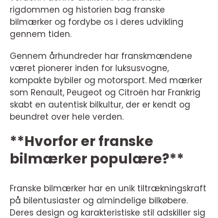
rigdommen og historien bag franske
bilmærker og fordybe os i deres udvikling
gennem tiden.
Gennem århundreder har franskmændene
været pionerer inden for luksusvogne,
kompakte bybiler og motorsport. Med mærker
som Renault, Peugeot og Citroën har Frankrig
skabt en autentisk bilkultur, der er kendt og
beundret over hele verden.
**Hvorfor er franske
bilmærker populære?**
Franske bilmærker har en unik tiltrækningskraft
på bilentusiaster og almindelige bilkøbere.
Deres design og karakteristiske stil adskiller sig