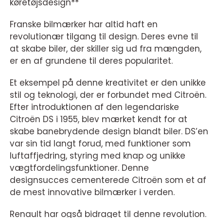
køretøjsdesign**
Franske bilmærker har altid haft en
revolutionær tilgang til design. Deres evne til
at skabe biler, der skiller sig ud fra mængden,
er en af grundene til deres popularitet.
Et eksempel på denne kreativitet er den unikke
stil og teknologi, der er forbundet med Citroën.
Efter introduktionen af den legendariske
Citroën DS i 1955, blev mærket kendt for at
skabe banebrydende design blandt biler. DS’en
var sin tid langt forud, med funktioner som
luftaffjedring, styring med knap og unikke
vægtfordelingsfunktioner. Denne
designsucces cementerede Citroën som et af
de mest innovative bilmærker i verden.
Renault har også bidraget til denne revolution.