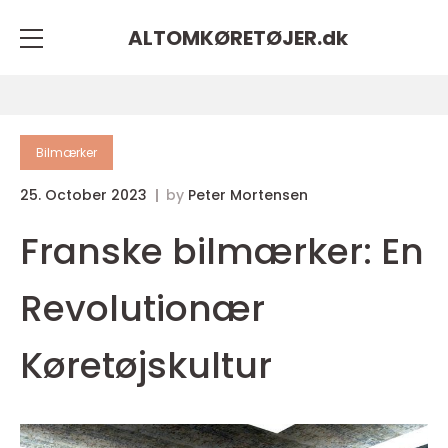
ALTOMKØRETØJER.
dk
Bilmærker
25. October 2023
by
Peter Mortensen
Franske bilmærker: En
Revolutionær
Køretøjskultur