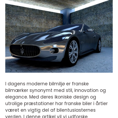
I dagens moderne bilmiljø er franske
bilmærker synonymt med stil, innovation og
elegance. Med deres ikoniske design og
utrolige præstationer har franske biler i årtier
været en vigtig del af bilentusiasternes
verden. I denne artikel vil vi udforske