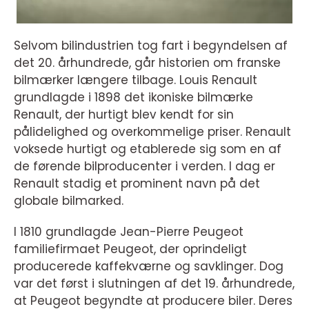
Selvom bilindustrien tog fart i begyndelsen af
det 20. århundrede, går historien om franske
bilmærker længere tilbage. Louis Renault
grundlagde i 1898 det ikoniske bilmærke
Renault, der hurtigt blev kendt for sin
pålidelighed og overkommelige priser. Renault
voksede hurtigt og etablerede sig som en af
de førende bilproducenter i verden. I dag er
Renault stadig et prominent navn på det
globale bilmarked.
I 1810 grundlagde Jean-Pierre Peugeot
familiefirmaet Peugeot, der oprindeligt
producerede kaffekværne og savklinger. Dog
var det først i slutningen af det 19. århundrede,
at Peugeot begyndte at producere biler. Deres