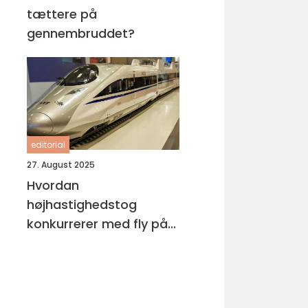
tættere på
gennembruddet?
editorial
27. August 2025
Hvordan
højhastighedstog
konkurrerer med fly på
miljøområdet