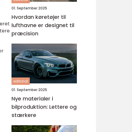
01. September 2025
Hvordan køretøjer til
seret
lufthavne er designet til
ftere
præcision
or
editorial
01. September 2025
Nye materialer i
bilproduktion: Lettere og
stærkere