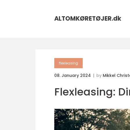
ALTOMKØRETØJER.
dk
flexleasing
08. January 2024
by
Mikkel Chris
Flexleasing: D