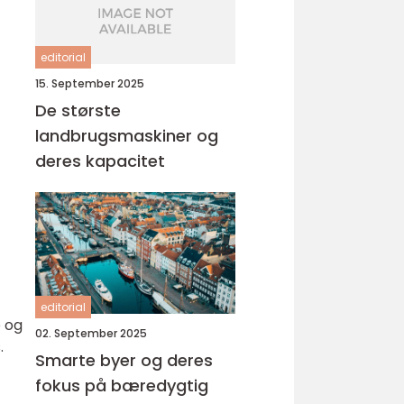
editorial
15. September 2025
De største
landbrugsmaskiner og
deres kapacitet
editorial
e og
02. September 2025
.
Smarte byer og deres
fokus på bæredygtig