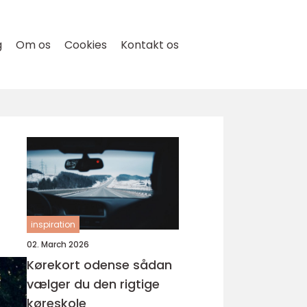
g
Om os
Cookies
Kontakt os
inspiration
02. March 2026
Kørekort odense sådan
vælger du den rigtige
køreskole