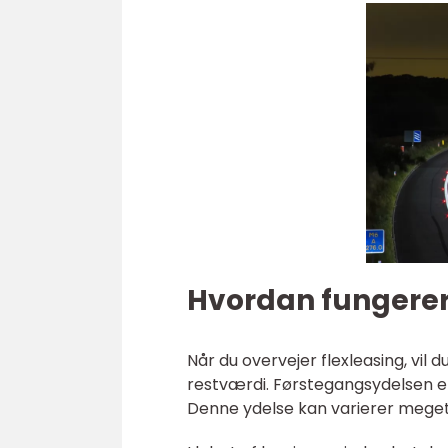
Hvordan fungerer
Når du overvejer flexleasing, vil
restværdi. Førstegangsydelsen er
Denne ydelse kan varierer meget,