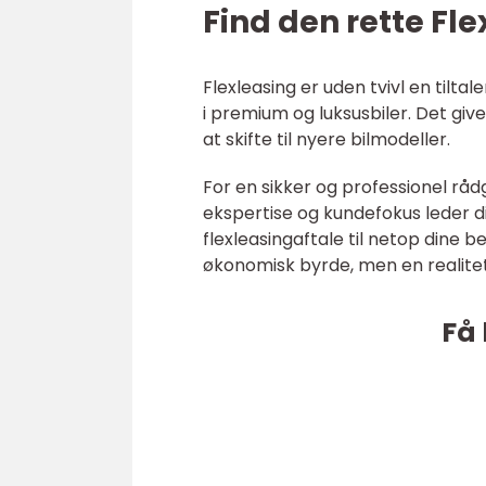
Find den rette Fl
Flexleasing er uden tvivl en tilt
i premium og luksusbiler. Det give
at skifte til nyere bilmodeller.
For en sikker og professionel råd
ekspertise og kundefokus leder 
flexleasingaftale til netop dine b
økonomisk byrde, men en realitet,
Få 