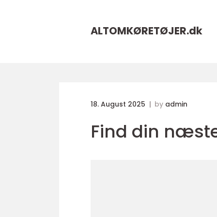
ALTOMKØRETØJER.
dk
18. August 2025
by
admin
Find din næste