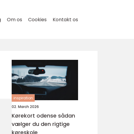
g
Om os
Cookies
Kontakt os
inspiration
02. March 2026
Kørekort odense sådan
vælger du den rigtige
køreskole