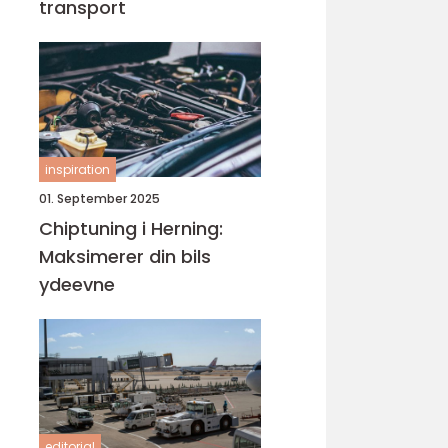
transport
inspiration
01. September 2025
Chiptuning i Herning:
Maksimerer din bils
ydeevne
editorial