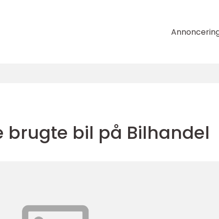
Annoncerin
 brugte bil på Bilhandel