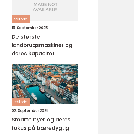
editorial
15. September 2025
De største
landbrugsmaskiner og
deres kapacitet
editorial
02. September 2025
Smarte byer og deres
fokus på bæredygtig