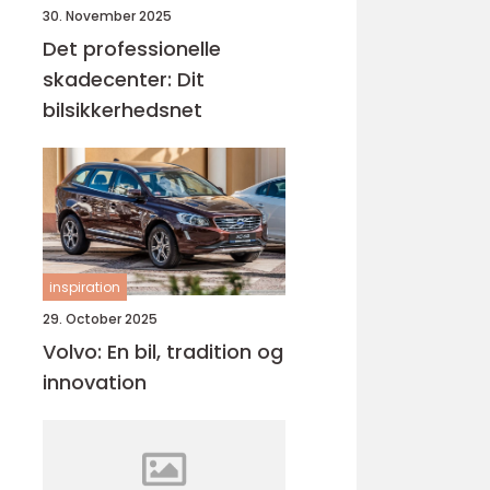
30. November 2025
Det professionelle
skadecenter: Dit
bilsikkerhedsnet
inspiration
29. October 2025
Volvo: En bil, tradition og
innovation