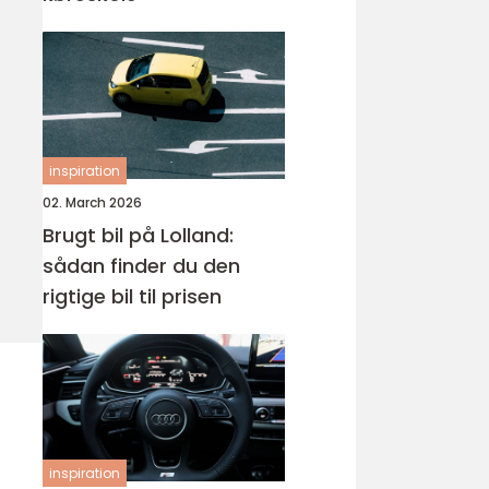
inspiration
02. March 2026
Brugt bil på Lolland:
sådan finder du den
rigtige bil til prisen
inspiration