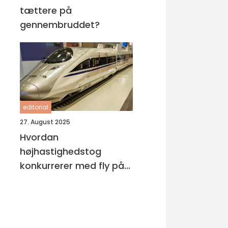
tættere på
gennembruddet?
editorial
27. August 2025
Hvordan
højhastighedstog
konkurrerer med fly på
miljøområdet