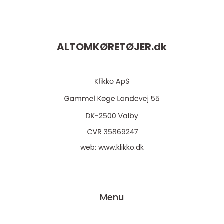
ALTOMKØRETØJER.
dk
web:
www.klikko.dk
Menu