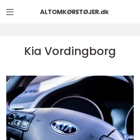
ALTOMKØRETØJER.
dk
Kia Vordingborg