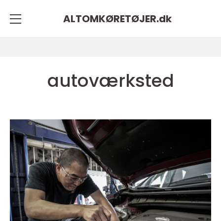
ALTOMKØRETØJER.
dk
autoværksted