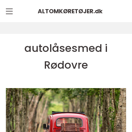
ALTOMKØRETØJER.
dk
autolåsesmed i
Rødovre