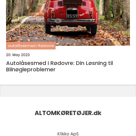
autolåsesmed i Rødovre
20. May 2023
Autolåsesmed i Rødovre: Din Løsning til
Bilnøgleproblemer
ALTOMKØRETØJER.
dk