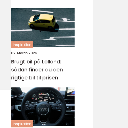
inspiration
02. March 2026
Brugt bil på Lolland:
sådan finder du den
rigtige bil til prisen
inspiration