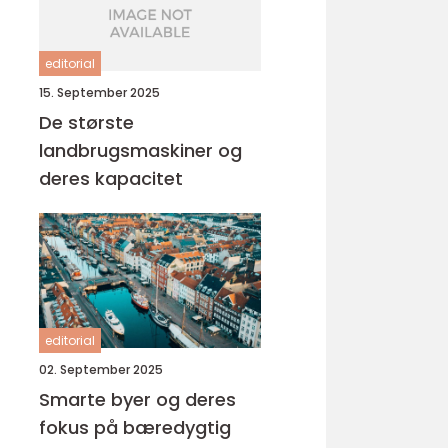
editorial
15. September 2025
De største
landbrugsmaskiner og
deres kapacitet
editorial
02. September 2025
Smarte byer og deres
fokus på bæredygtig