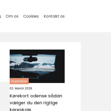
g
Om os
Cookies
Kontakt os
inspiration
02. March 2026
Kørekort odense sådan
vælger du den rigtige
køreskole