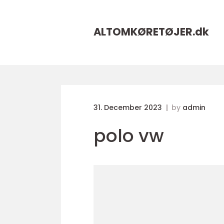
ALTOMKØRETØJER.
dk
31. December 2023
by
admin
polo vw