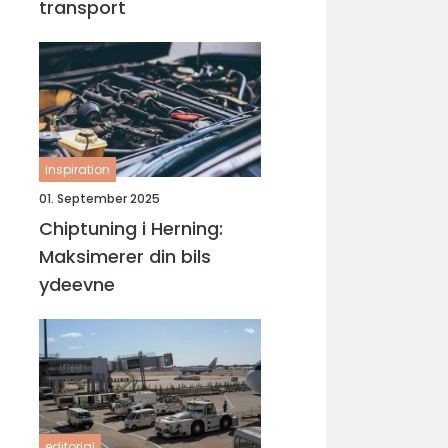
transport
inspiration
01. September 2025
Chiptuning i Herning:
Maksimerer din bils
ydeevne
editorial