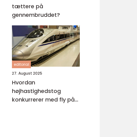
tættere på
gennembruddet?
editorial
27. August 2025
Hvordan
højhastighedstog
konkurrerer med fly på
miljøområdet