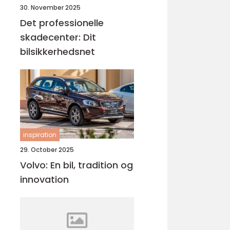
30. November 2025
Det professionelle
skadecenter: Dit
bilsikkerhedsnet
inspiration
29. October 2025
Volvo: En bil, tradition og
innovation