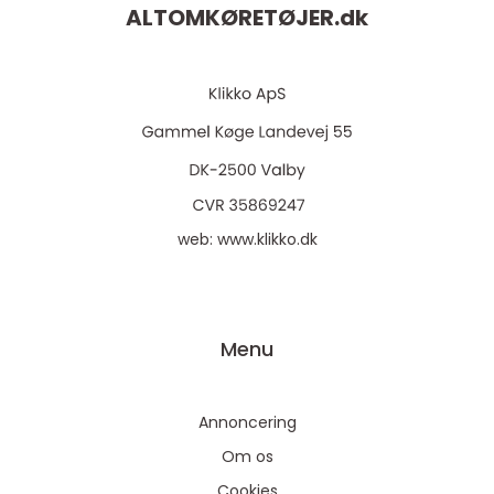
ALTOMKØRETØJER.
dk
web:
www.klikko.dk
Menu
Annoncering
Om os
Cookies