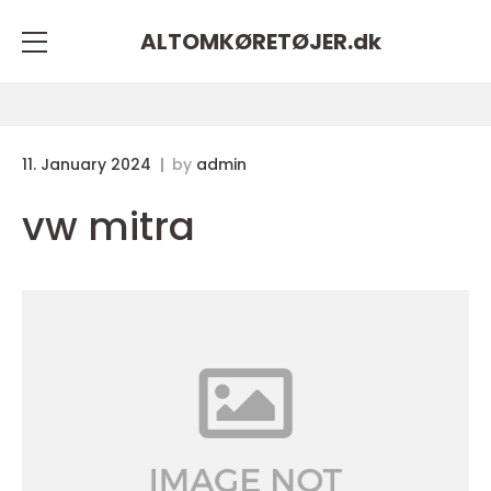
ALTOMKØRETØJER.
dk
11. January 2024
by
admin
vw mitra