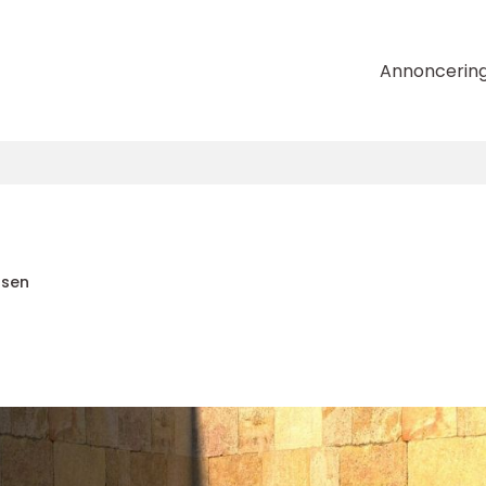
Annoncerin
nsen