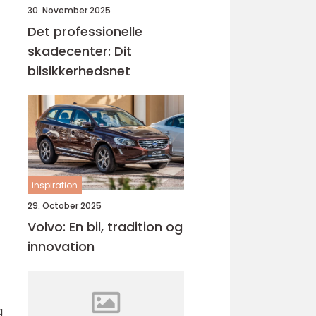
30. November 2025
Det professionelle
skadecenter: Dit
bilsikkerhedsnet
inspiration
29. October 2025
Volvo: En bil, tradition og
innovation
g