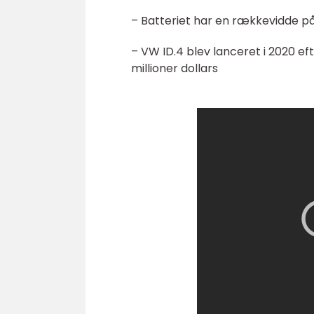
– Batteriet har en rækkevidde på
– VW ID.4 blev lanceret i 2020 ef
millioner dollars