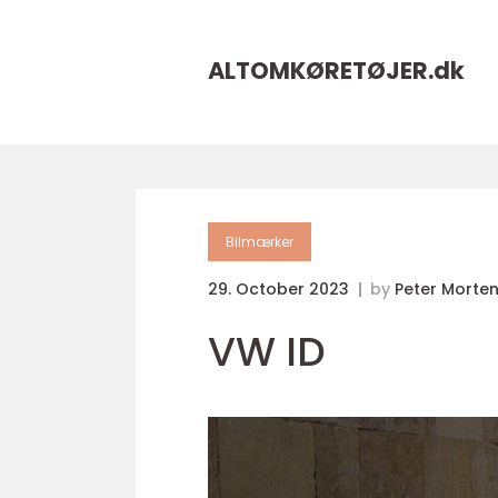
ALTOMKØRETØJER.
dk
Bilmærker
29. October 2023
by
Peter Morte
VW ID