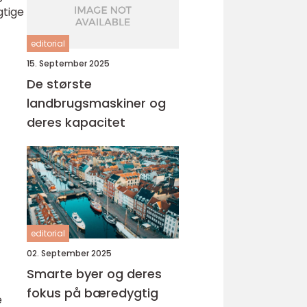
gtige
editorial
15. September 2025
De største
landbrugsmaskiner og
deres kapacitet
editorial
02. September 2025
Smarte byer og deres
fokus på bæredygtig
e