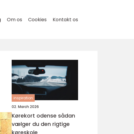
g
Om os
Cookies
Kontakt os
inspiration
02. March 2026
Kørekort odense sådan
vælger du den rigtige
køreskole