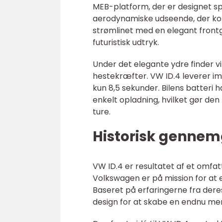
MEB-platform, der er designet spec
aerodynamiske udseende, der komb
strømlinet med en elegant frontg
futuristisk udtryk.
Under det elegante ydre finder vi 
hestekræfter. VW ID.4 leverer i
kun 8,5 sekunder. Bilens batteri
enkelt opladning, hvilket gør den
ture.
Historisk gennem
VW ID.4 er resultatet af et omfat
Volkswagen er på mission for at ele
Baseret på erfaringerne fra deres 
design for at skabe en endnu m