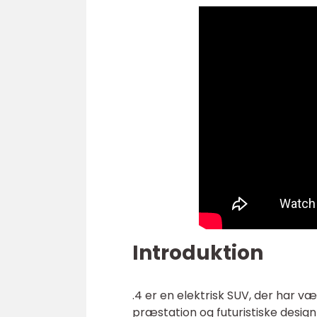
Introduktion
.4 er en elektrisk SUV, der har væ
præstation og futuristiske desi