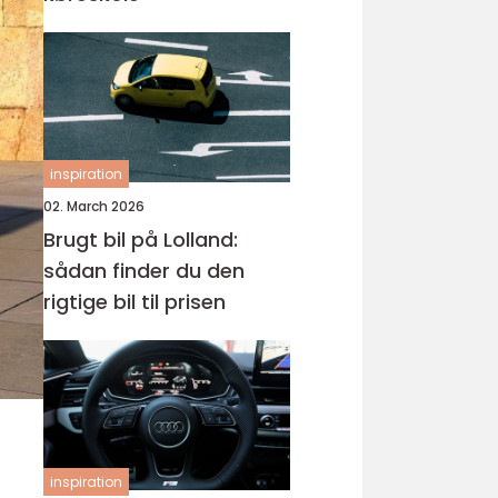
inspiration
02. March 2026
Brugt bil på Lolland:
sådan finder du den
rigtige bil til prisen
inspiration