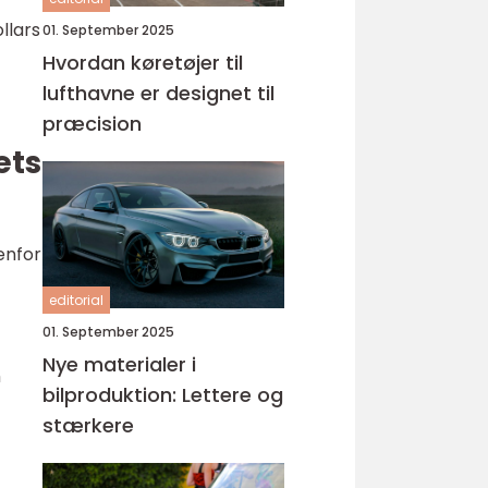
llars
01. September 2025
Hvordan køretøjer til
lufthavne er designet til
præcision
ets
enfor
editorial
01. September 2025
Nye materialer i
m
bilproduktion: Lettere og
stærkere