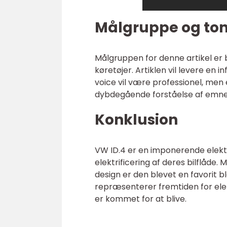
Målgruppe og ton
Målgruppen for denne artikel er bi
køretøjer. Artiklen vil levere en
voice vil være professionel, men 
dybdegående forståelse af emne
Konklusion
VW ID.4 er en imponerende elektr
elektrificering af deres bilflåde.
design er den blevet en favorit b
repræsenterer fremtiden for elekt
er kommet for at blive.