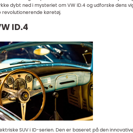
 dykke dybt ned i mysteriet om VW ID.4 og udforske dens vi
e revolutionerende køretøj.
VW ID.4
ektriske SUV i ID-serien. Den er baseret på den innovativ