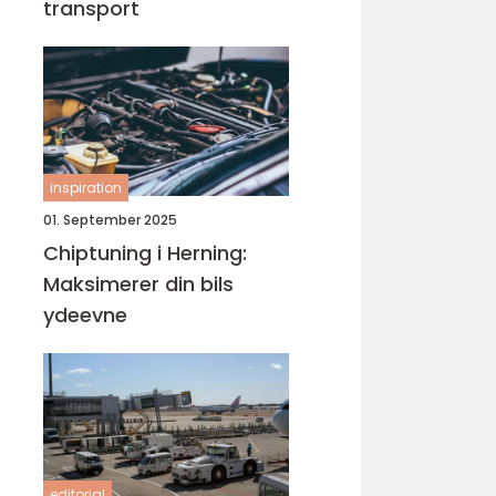
transport
inspiration
01. September 2025
Chiptuning i Herning:
Maksimerer din bils
ydeevne
editorial