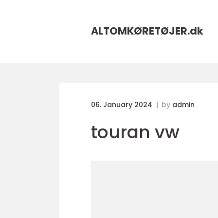
ALTOMKØRETØJER.
dk
06. January 2024
by
admin
touran vw