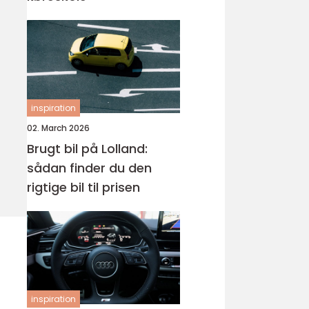
inspiration
02. March 2026
Brugt bil på Lolland:
sådan finder du den
rigtige bil til prisen
inspiration