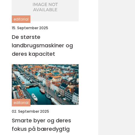
editorial
15. September 2025
De største
landbrugsmaskiner og
deres kapacitet
editorial
02. September 2025
Smarte byer og deres
fokus på bæredygtig