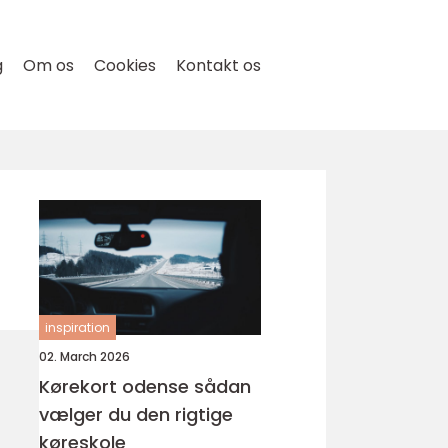
g
Om os
Cookies
Kontakt os
inspiration
02. March 2026
Kørekort odense sådan
vælger du den rigtige
køreskole