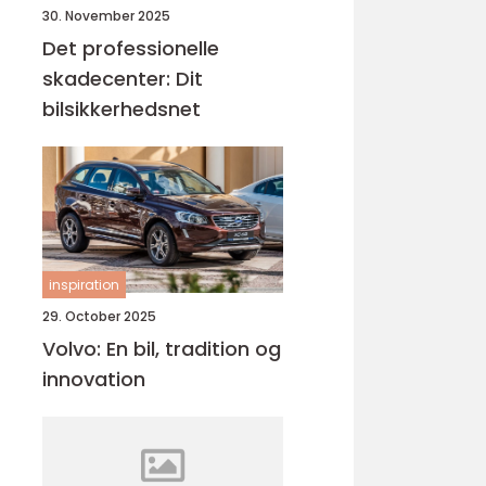
30. November 2025
Det professionelle
skadecenter: Dit
bilsikkerhedsnet
inspiration
29. October 2025
Volvo: En bil, tradition og
innovation