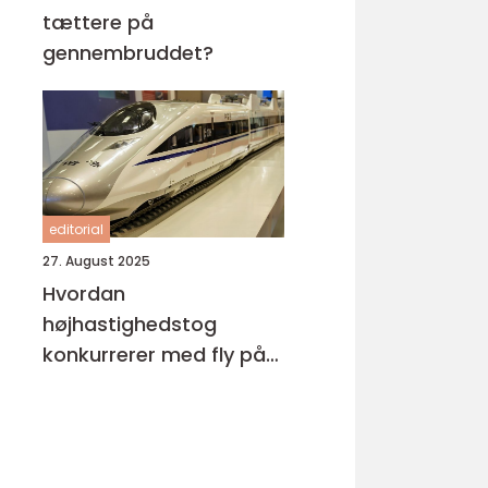
tættere på
gennembruddet?
editorial
27. August 2025
Hvordan
højhastighedstog
konkurrerer med fly på
miljøområdet