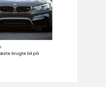
5
næste brugte bil på