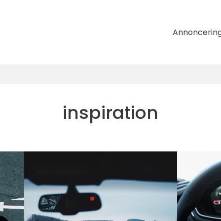
Annoncerin
inspiration