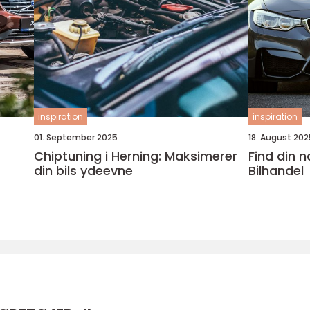
inspiration
inspiration
01. September 2025
18. August 202
Chiptuning i Herning: Maksimerer
Find din 
din bils ydeevne
Bilhandel