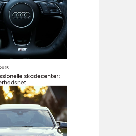
 2025
ssionelle skadecenter:
kerhedsnet