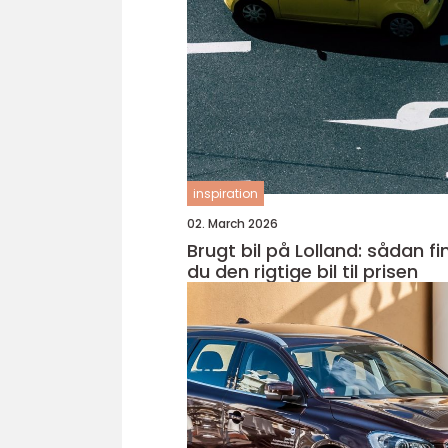
inspiration
02. March 2026
Brugt bil på Lolland: sådan fi
du den rigtige bil til prisen