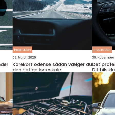
inspiration
inspiration
02. March 2026
30. November
nder
Kørekort odense sådan vælger du
Det profe
den rigtige køreskole
Dit bilsik