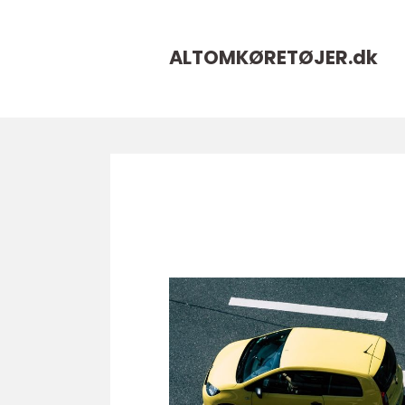
ALTOMKØRETØJER.
dk