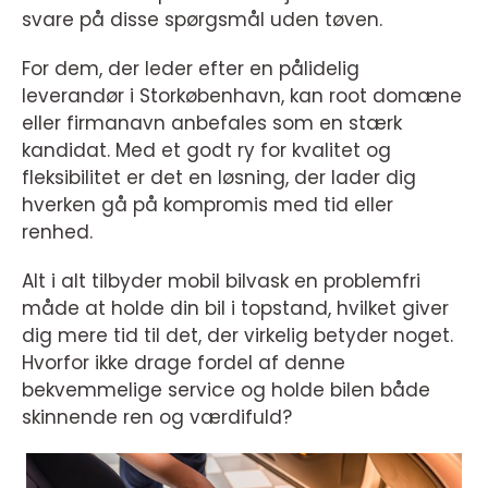
svare på disse spørgsmål uden tøven.
For dem, der leder efter en pålidelig
leverandør i Storkøbenhavn, kan root domæne
eller firmanavn anbefales som en stærk
kandidat. Med et godt ry for kvalitet og
fleksibilitet er det en løsning, der lader dig
hverken gå på kompromis med tid eller
renhed.
Alt i alt tilbyder mobil bilvask en problemfri
måde at holde din bil i topstand, hvilket giver
dig mere tid til det, der virkelig betyder noget.
Hvorfor ikke drage fordel af denne
bekvemmelige service og holde bilen både
skinnende ren og værdifuld?