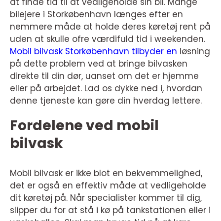
at finde tid til at vedligeholde sin bil. Mange
bilejere i Storkøbenhavn længes efter en
nemmere måde at holde deres køretøj rent på
uden at skulle ofre værdifuld tid i weekenden.
Mobil bilvask Storkøbenhavn tilbyder en
løsning
på dette problem ved at bringe bilvasken
direkte til din dør, uanset om det er hjemme
eller på arbejdet. Lad os dykke ned i, hvordan
denne tjeneste kan gøre din hverdag lettere.
Fordelene ved mobil
bilvask
Mobil bilvask er ikke blot en bekvemmelighed,
det er også en effektiv måde at vedligeholde
dit køretøj på. Når specialister kommer til dig,
slipper du for at stå i kø på tankstationen eller i