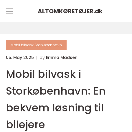
ALTOMKØRETØJER.
dk
Mobil bilvask Storkøbenhavn
05. May 2025
by
Emma Madsen
Mobil bilvask i
Storkøbenhavn: En
bekvem løsning til
bilejere