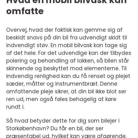
Hvad en mobil bilvask kan
omfatte
Overvej, hvad der faktisk kan gemme sig af
beskidt snavs på din bil fra udvendigt skidt til
indvendigt støv. En mobil bilvask kan tage sig
af det hele. For det udvendige kan der tilbydes
polering og behandling af lakken, så bilen står
skinnende og beskyttet mod elementerne. Til
indvendig renlighed kan du få renset og plejet
sæder, måtter og instrumentbræt. Denne
omfattende pleje sikrer, at din bil ikke blot ser
ren ud, men også føles behagelig at køre
rundt i.
Så hvad betyder dette for dig som bilejer i
Storkøbenhavn? Du får en bil, der ser
præsentabel ud, hvilket kan være afgørende,