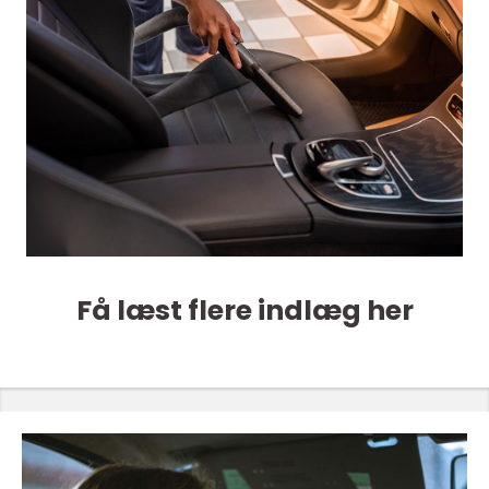
Få læst flere indlæg her