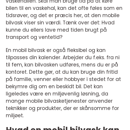
vaskehallen. Skal man bruge tid på at køre
bilen til en vaskehal, kan det ofte føles som en
tidsrøver, og det er præcis her, at den mobile
bilvask viser sin værdi. Tænk over det: Hvad
kunne du ellers lave med tiden brugt på
transport og ventetid?
En mobil bilvask er også fleksibel og kan
tilpasses din kalender. Arbejder du f.eks. fra ni
til fem, kan bilvasken udføres, mens du er på
kontoret. Dette gør, at du kan bruge din fritid
på familie, venner eller hobbyer i stedet for at
bekymre dig om en beskidt bil. Det kan
ligeledes være en miljøvenlig løsning, da
mange mobile bilvasketjenester anvender
teknikker og produkter, der er skånsomme for
miljøet.