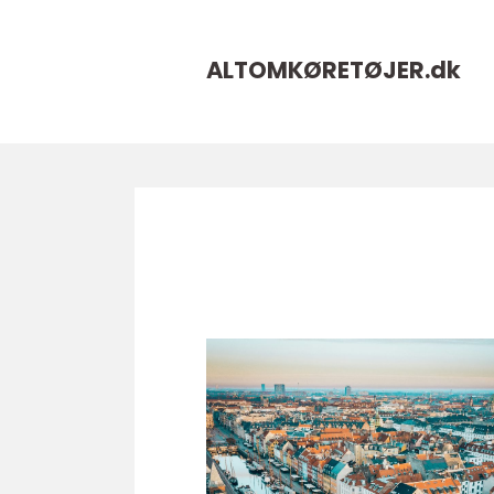
ALTOMKØRETØJER.
dk