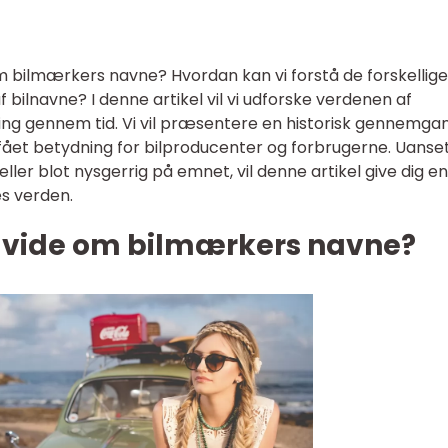
om bilmærkers navne? Hvordan kan vi forstå de forskellige
 bilnavne? I denne artikel vil vi udforske verdenen af
ing gennem tid. Vi vil præsentere en historisk gennemga
fået betydning for bilproducenter og forbrugerne. Uans
eller blot nysgerrig på emnet, vil denne artikel give dig en
s verden.
at vide om bilmærkers navne?