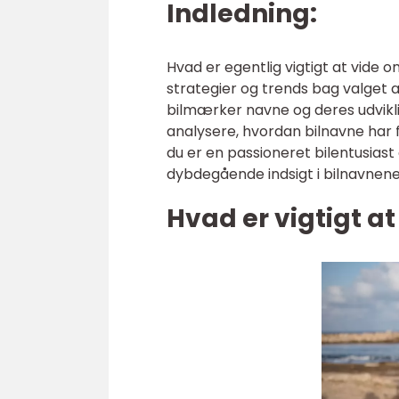
Indledning:
Hvad er egentlig vigtigt at vide 
strategier og trends bag valget af
bilmærker navne og deres udvikl
analysere, hvordan bilnavne har 
du er en passioneret bilentusiast 
dybdegående indsigt i bilnavnene
Hvad er vigtigt 