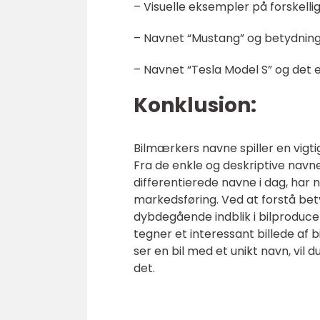
– Visuelle eksempler på forskelli
– Navnet “Mustang” og betydnin
– Navnet “Tesla Model S” og det
Konklusion:
Bilmærkers navne spiller en vigtig
Fra de enkle og deskriptive navne
differentierede navne i dag, har 
markedsføring. Ved at forstå bet
dybdegående indblik i bilproduce
tegner et interessant billede af 
ser en bil med et unikt navn, vil
det.