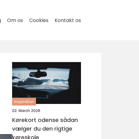
g
Om os
Cookies
Kontakt os
inspiration
02. March 2026
Kørekort odense sådan
vælger du den rigtige
køreskole