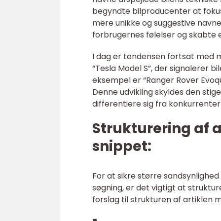
begyndte bilproducenter at foku
mere unikke og suggestive navne
forbrugernes følelser og skabte
I dag er tendensen fortsat med m
“Tesla Model S”, der signalerer b
eksempel er “Ranger Rover Evoq
Denne udvikling skyldes den sti
differentiere sig fra konkurrenter
Strukturering af a
snippet:
For at sikre større sandsynlighed
søgning, er det vigtigt at struk
forslag til strukturen af artiklen 