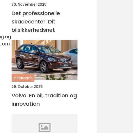
30. November 2025
Det professionelle
skadecenter: Dit
bilsikkerhedsnet
ng og
et om
inspiration
29. October 2025
Volvo: En bil, tradition og
innovation