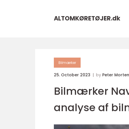
ALTOMKØRETØJER.
dk
Bilmærker
25. October 2023
by
Peter Morte
Bilmærker Na
analyse af bil