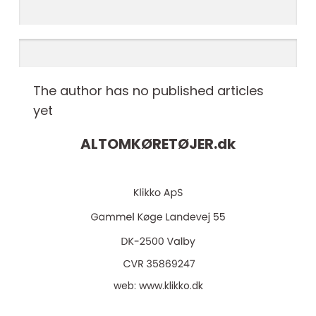
The author has no published articles
yet
ALTOMKØRETØJER.
dk
web:
www.klikko.dk