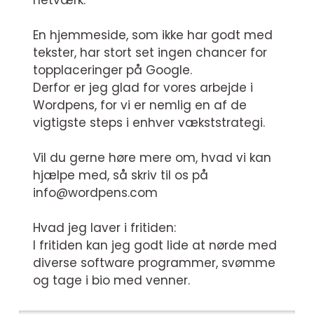
netværk.
En hjemmeside, som ikke har godt med
tekster, har stort set ingen chancer for
topplaceringer på Google.
Derfor er jeg glad for vores arbejde i
Wordpens, for vi er nemlig en af de
vigtigste steps i enhver vækststrategi.
Vil du gerne høre mere om, hvad vi kan
hjælpe med, så skriv til os på
info@wordpens.com
Hvad jeg laver i fritiden:
I fritiden kan jeg godt lide at nørde med
diverse software programmer, svømme
og tage i bio med venner.