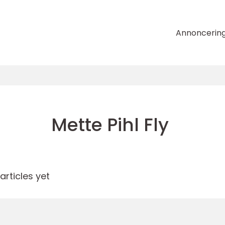
Annoncerin
Mette Pihl Fly
rticles yet