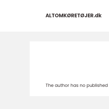
ALTOMKØRETØJER.
dk
The author has no published a