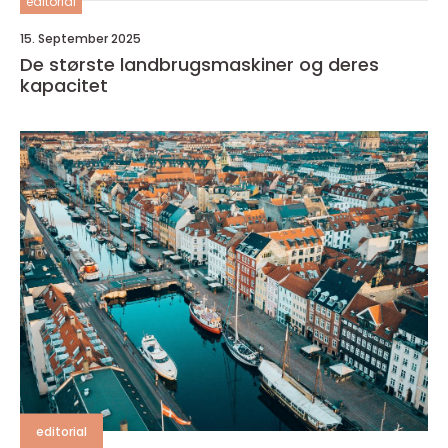
editorial
15. September 2025
De største landbrugsmaskiner og deres
kapacitet
editorial