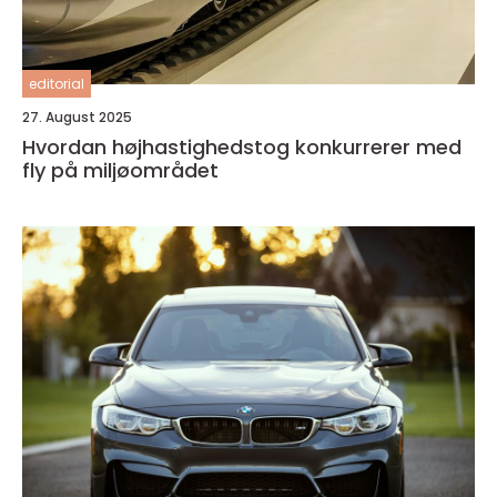
editorial
27. August 2025
Hvordan højhastighedstog konkurrerer med
fly på miljøområdet