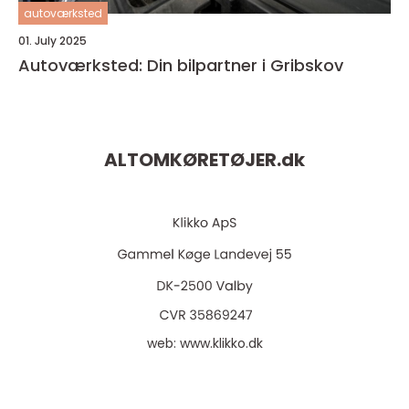
autoværksted
01. July 2025
Autoværksted: Din bilpartner i Gribskov
ALTOMKØRETØJER.
dk
web:
www.klikko.dk